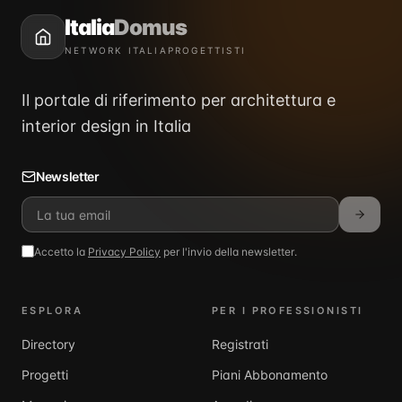
Italia
Domus
NETWORK ITALIAPROGETTISTI
Il portale di riferimento per architettura e
interior design in Italia
Newsletter
Accetto la
Privacy Policy
per l'invio della newsletter.
ESPLORA
PER I PROFESSIONISTI
Directory
Registrati
Progetti
Piani Abbonamento