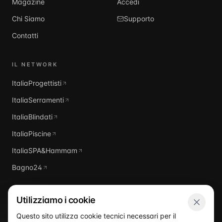
Magazine
Accedi
Chi Siamo
Supporto
Contatti
IL NETWORK
ItaliaProgettisti
ItaliaSerramenti
ItaliaBlindati
ItaliaPiscine
ItaliaSPA&Hammam
Bagno24
Utilizziamo i cookie
Questo sito utilizza cookie tecnici necessari per il