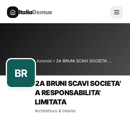
Italia
Domus
Directory
Aziende
2A BRUNI SCAVI SOCIETA' A RESPONSABILITA' LIMITATA
Home
BR
2A BRUNI SCAVI SOCIETA'
A RESPONSABILITA'
LIMITATA
Architettura & Interior