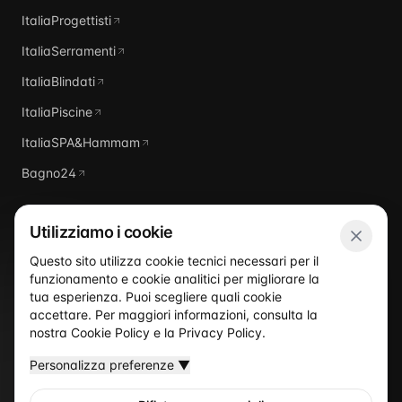
ItaliaProgettisti
ItaliaSerramenti
ItaliaBlindati
ItaliaPiscine
ItaliaSPA&Hammam
Bagno24
Utilizziamo i cookie
Questo sito utilizza cookie tecnici necessari per il
funzionamento e cookie analitici per migliorare la
Italia
Domus
tua esperienza. Puoi scegliere quali cookie
accettare. Per maggiori informazioni, consulta la
nostra
Cookie Policy
e la
Privacy Policy
.
Personalizza preferenze
▼