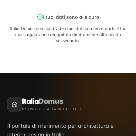
I tuoi dati sono al sicuro
Italia Domus
non condivide i tuoi dati con terze parti. Il tuo
messaggio viene recapitato direttamente all'azienda
selezionata.
Italia
Domus
NETWORK ITALIAPROGETTISTI
Il portale di riferimento per architettura e
interior design in Italia