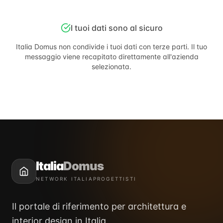
I tuoi dati sono al sicuro
Italia Domus
non condivide i tuoi dati con terze parti. Il tuo
messaggio viene recapitato direttamente all'azienda
selezionata.
Italia
Domus
NETWORK ITALIAPROGETTISTI
Il portale di riferimento per architettura e
interior design in Italia