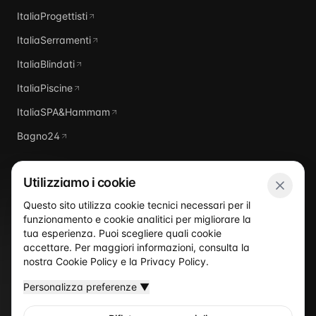
ItaliaProgettisti
ItaliaSerramenti
ItaliaBlindati
ItaliaPiscine
ItaliaSPA&Hammam
Bagno24
Utilizziamo i cookie
Questo sito utilizza cookie tecnici necessari per il
funzionamento e cookie analitici per migliorare la
Italia
Domus
tua esperienza. Puoi scegliere quali cookie
accettare. Per maggiori informazioni, consulta la
nostra
Cookie Policy
e la
Privacy Policy
.
Personalizza preferenze
▼