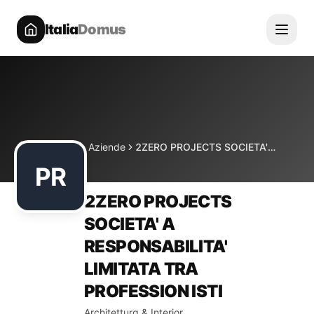
Italia
Domus
Directory
Aziende
2ZERO PROJECTS SOCIETA' A RESPONSABILITA' LIMITATA TRA PROFESSION ISTI
Home
PR
2ZERO PROJECTS
SOCIETA' A
RESPONSABILITA'
LIMITATA TRA
PROFESSION ISTI
Architettura & Interior