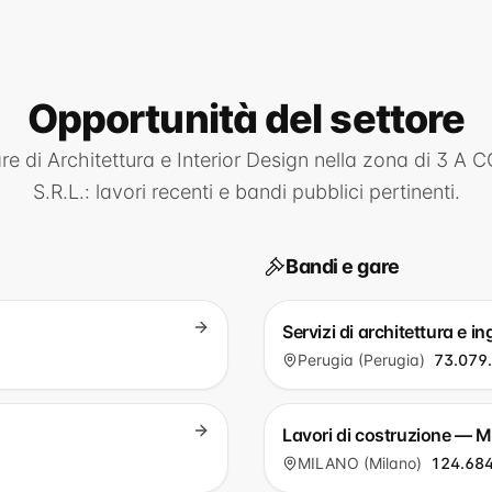
Opportunità
del settore
are di
Architettura e Interior Design
nella zona di
3 A 
S.R.L.
: lavori recenti e bandi pubblici pertinenti.
Bandi e gare
Servizi di architettura e 
Perugia (Perugia)
73.079
Lavori di costruzione — 
MILANO (Milano)
124.684