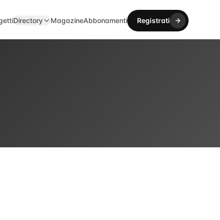
getti
Directory
Magazine
Abbonamenti
Registrati