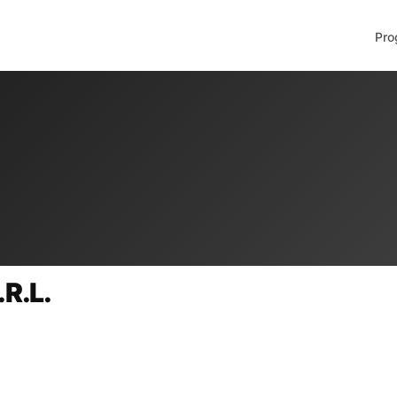
Pro
R.L.