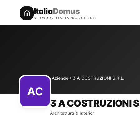
Italia
Domus
NETWORK ITALIAPROGETTISTI
Directory
Aziende
3 A COSTRUZIONI S.R.L.
Home
AC
3 A COSTRUZIONI S.
Architettura & Interior