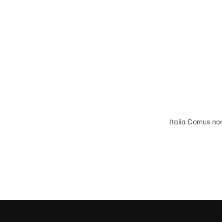
Italia Domus
non