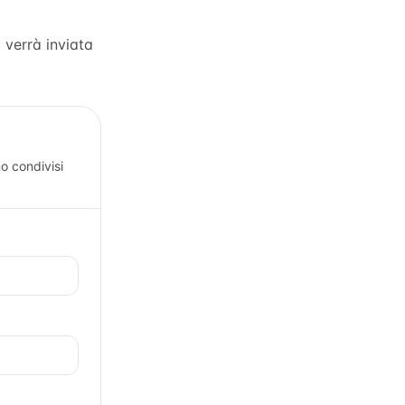
a verrà inviata
o condivisi