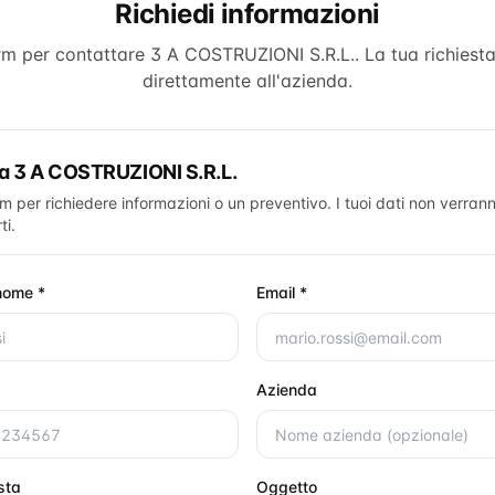
Richiedi informazioni
orm per contattare
3 A COSTRUZIONI S.R.L.
. La tua richiest
direttamente all'azienda.
ta
3 A COSTRUZIONI S.R.L.
rm per richiedere informazioni o un preventivo. I tuoi dati non verrann
ti.
nome *
Email *
Azienda
esta
Oggetto