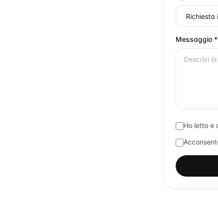
Messaggio *
Ho letto e 
Acconsento