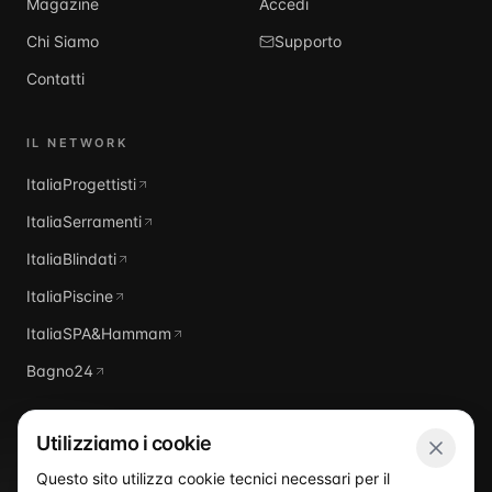
Magazine
Accedi
Chi Siamo
Supporto
Contatti
IL NETWORK
ItaliaProgettisti
ItaliaSerramenti
ItaliaBlindati
ItaliaPiscine
ItaliaSPA&Hammam
Bagno24
Utilizziamo i cookie
Questo sito utilizza cookie tecnici necessari per il