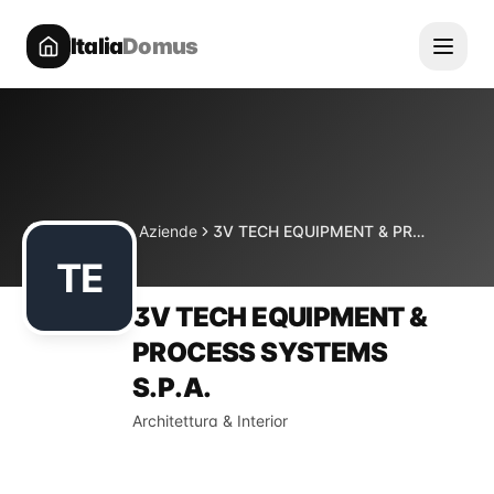
Italia
Domus
Directory
Aziende
3V TECH EQUIPMENT & PROCESS SYSTEMS S.P.A.
Home
TE
3V TECH EQUIPMENT &
PROCESS SYSTEMS
S.P.A.
Architettura & Interior