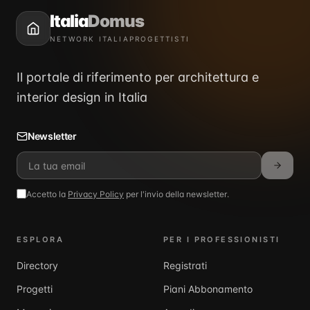
Italia
Domus
NETWORK ITALIAPROGETTISTI
Il portale di riferimento per architettura e
interior design in Italia
Newsletter
Accetto la
Privacy Policy
per l'invio della newsletter.
ESPLORA
PER I PROFESSIONISTI
Directory
Registrati
Progetti
Piani Abbonamento