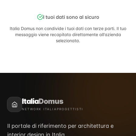
I tuoi dati sono al sicuro
Italia Domus
non condivide i tuoi dati con terze parti. Il tuo
messaggio viene recapitato direttamente all'azienda
selezionata.
Italia
Domus
NETWORK ITALIAPROGETTISTI
Il portale di riferimento per architettura e
interior design in Italia