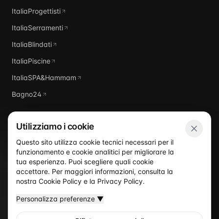
ItaliaProgettisti
ItaliaSerramenti
ItaliaBlindati
ItaliaPiscine
ItaliaSPA&Hammam
Bagno24
Utilizziamo i cookie
Questo sito utilizza cookie tecnici necessari per il
funzionamento e cookie analitici per migliorare la
Italia
Domus
tua esperienza. Puoi scegliere quali cookie
accettare. Per maggiori informazioni, consulta la
nostra
Cookie Policy
e la
Privacy Policy
.
Personalizza preferenze
▼