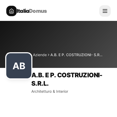
Italia
Domus
Directory
Aziende
A.B. E P. COSTRUZIONI- S.R.L.
Home
AB
A.B. E P. COSTRUZIONI-
S.R.L.
Architettura & Interior