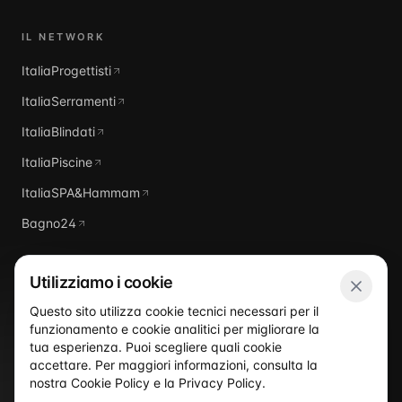
IL NETWORK
ItaliaProgettisti
ItaliaSerramenti
ItaliaBlindati
ItaliaPiscine
ItaliaSPA&Hammam
Bagno24
Utilizziamo i cookie
Questo sito utilizza cookie tecnici necessari per il
funzionamento e cookie analitici per migliorare la
Italia
Domus
tua esperienza. Puoi scegliere quali cookie
accettare. Per maggiori informazioni, consulta la
nostra
Cookie Policy
e la
Privacy Policy
.