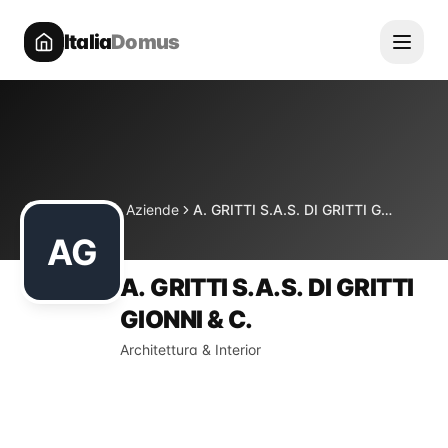
Italia
Domus
Directory
Aziende
A. GRITTI S.A.S. DI GRITTI GIONNI & C.
Home
AG
A. GRITTI S.A.S. DI GRITTI
GIONNI & C.
Architettura & Interior