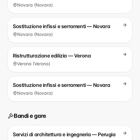
Novara (Novara)
Sostituzione infissi e serramenti — Novara
Novara (Novara)
Ristrutturazione edilizia — Verona
Verona (Verona)
Sostituzione infissi e serramenti — Novara
Novara (Novara)
Bandi e gare
Servizi di architettura e ingegneria — Perugia