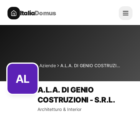
Italia
Domus
Directory
Aziende
A.L.A. DI GENIO COSTRUZIONI - S.R.L.
Home
AL
A.L.A. DI GENIO
COSTRUZIONI - S.R.L.
Architettura & Interior