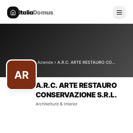
Italia
Domus
Directory
Aziende
A.R.C. ARTE RESTAURO CONSERVAZIONE S.R.L.
Home
AR
A.R.C. ARTE RESTAURO
CONSERVAZIONE S.R.L.
Architettura & Interior