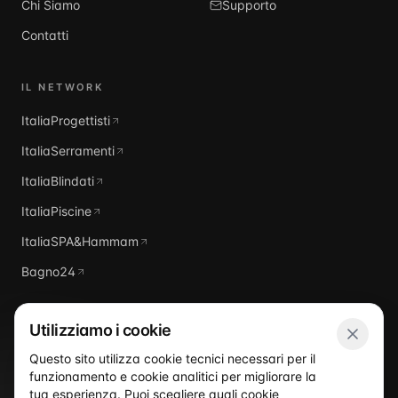
Chi Siamo
Supporto
Contatti
IL NETWORK
ItaliaProgettisti
ItaliaSerramenti
ItaliaBlindati
ItaliaPiscine
ItaliaSPA&Hammam
Bagno24
Utilizziamo i cookie
Questo sito utilizza cookie tecnici necessari per il
funzionamento e cookie analitici per migliorare la
tua esperienza. Puoi scegliere quali cookie