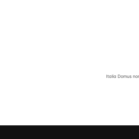
Italia Domus
non