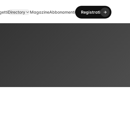
getti
Directory
Magazine
Abbonamenti
Registrati