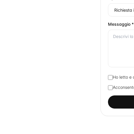
Messaggio *
Ho letto e 
Acconsento