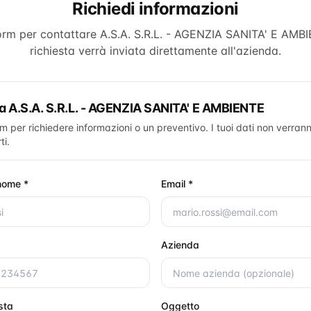
Richiedi informazioni
form per contattare
A.S.A. S.R.L. - AGENZIA SANITA' E AMB
richiesta verrà inviata direttamente all'azienda.
ta
A.S.A. S.R.L. - AGENZIA SANITA' E AMBIENTE
rm per richiedere informazioni o un preventivo. I tuoi dati non verrann
ti.
nome *
Email *
Azienda
esta
Oggetto