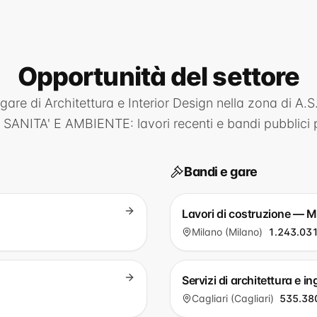
Opportunità
del settore
 gare di
Architettura e Interior Design
nella zona di
A.S.
 SANITA' E AMBIENTE
: lavori recenti e bandi pubblici 
Bandi e gare
Lavori di costruzione — M
Milano (Milano)
1.243.031
Servizi di architettura e i
Cagliari (Cagliari)
535.38