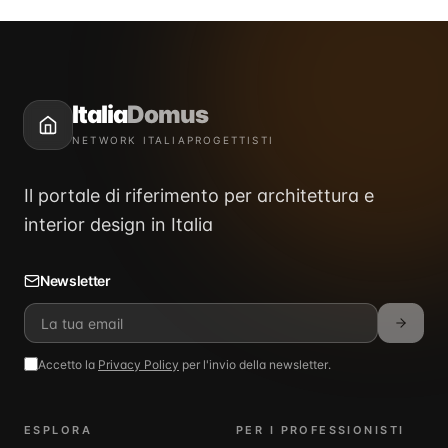
Italia
Domus
NETWORK ITALIAPROGETTISTI
Il portale di riferimento per architettura e
interior design in Italia
Newsletter
Accetto la
Privacy Policy
per l'invio della newsletter.
ESPLORA
PER I PROFESSIONISTI