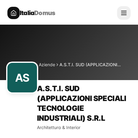
Italia
Domus
Directory
Aziende
A.S.T.I. SUD (APPLICAZIONI SPECIALI TECNOLOGIE INDUSTRIALI) S.R.L
Home
AS
A.S.T.I. SUD
(APPLICAZIONI SPECIALI
TECNOLOGIE
INDUSTRIALI) S.R.L
Architettura & Interior