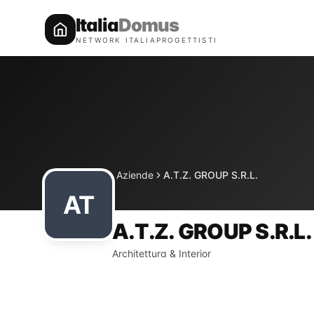
Italia
Domus
NETWORK ITALIAPROGETTISTI
Directory
Aziende
A.T.Z. GROUP S.R.L.
Home
AT
A.T.Z. GROUP S.R.L.
Architettura & Interior