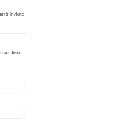
errà inviata
o condivisi