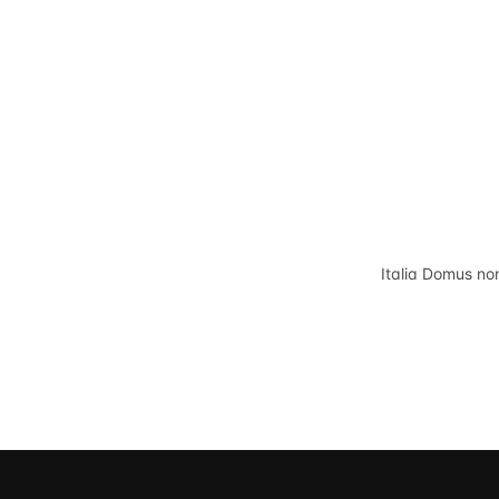
Italia Domus
non