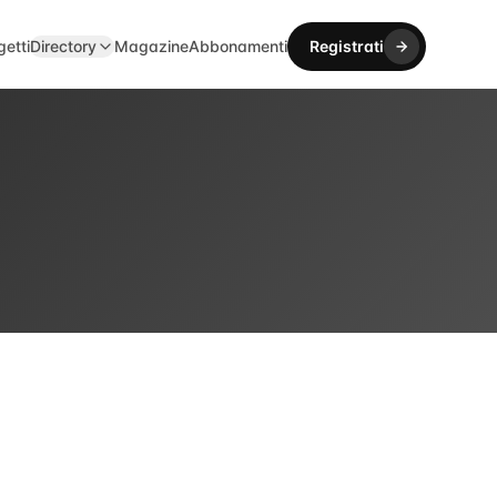
getti
Directory
Magazine
Abbonamenti
Registrati