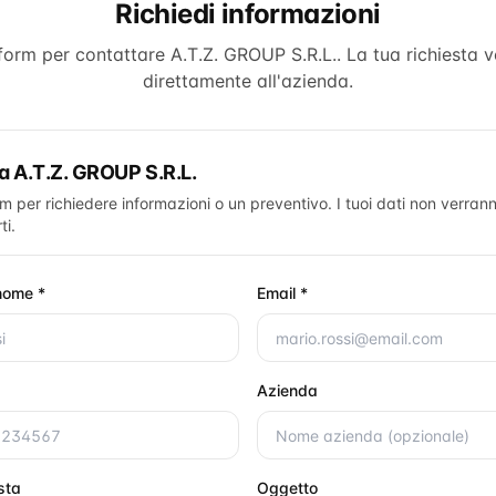
Richiedi informazioni
 form per contattare
A.T.Z. GROUP S.R.L.
. La tua richiesta v
direttamente all'azienda.
ta
A.T.Z. GROUP S.R.L.
rm per richiedere informazioni o un preventivo. I tuoi dati non verrann
ti.
nome *
Email *
Azienda
esta
Oggetto