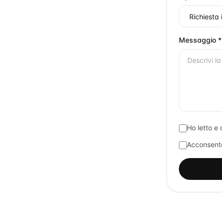
Messaggio *
Ho letto e 
Acconsento