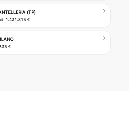
PANTELLERIA (TP)
i)
1.431.815 €
MILANO
635 €