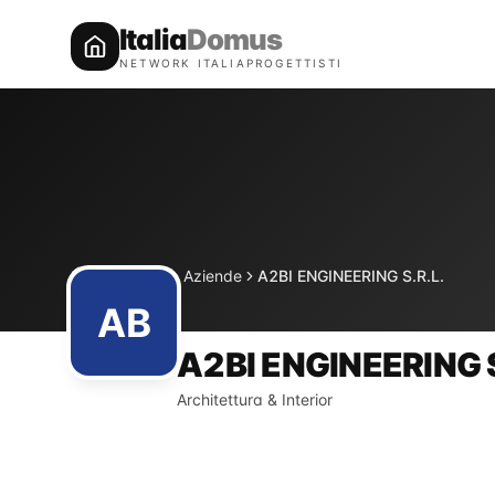
Italia
Domus
NETWORK ITALIAPROGETTISTI
Directory
Aziende
A2BI ENGINEERING S.R.L.
Home
AB
A2BI ENGINEERING S
Architettura & Interior