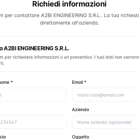
Richiedi informazioni
rm per contattare
A2BI ENGINEERING S.R.L.
. La tua richiest
direttamente all'azienda.
ta
A2BI ENGINEERING S.R.L.
rm per richiedere informazioni o un preventivo. I tuoi dati non verrann
ti.
nome *
Email *
Azienda
esta
Oggetto