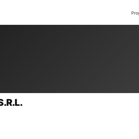
Pro
.R.L.