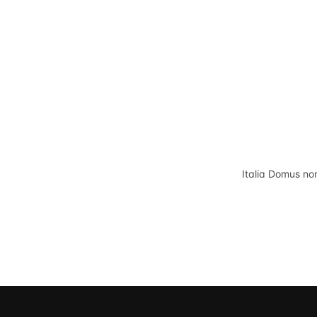
Italia Domus
non