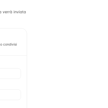
a verrà inviata
o condivisi