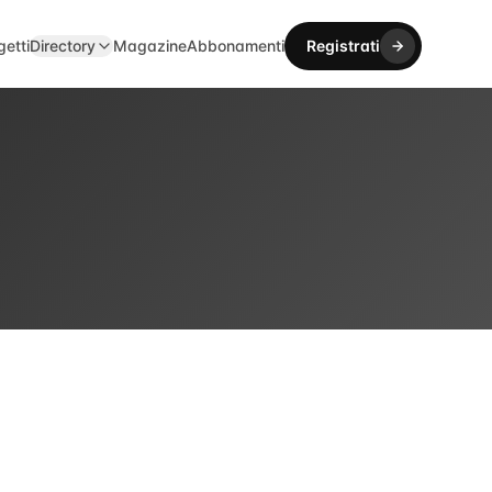
getti
Directory
Magazine
Abbonamenti
Registrati