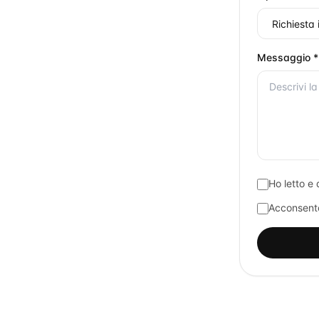
Messaggio *
Ho letto e 
Acconsento