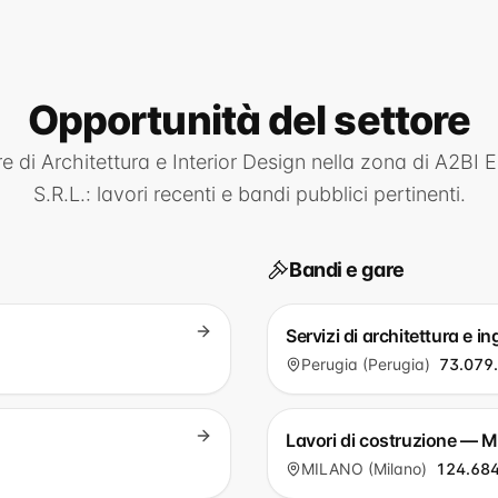
Opportunità
del settore
re di
Architettura e Interior Design
nella zona di
A2BI 
S.R.L.
: lavori recenti e bandi pubblici pertinenti.
Bandi e gare
Servizi di architettura e 
Perugia (Perugia)
73.079
Lavori di costruzione — 
MILANO (Milano)
124.684