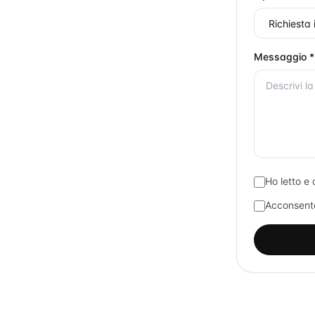
Messaggio *
Ho letto e 
Acconsento