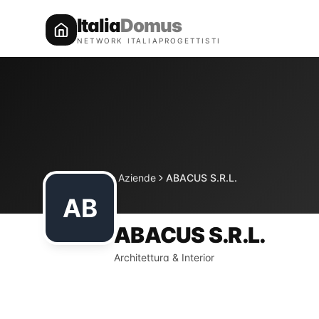
Italia
Domus
NETWORK ITALIAPROGETTISTI
Directory
Aziende
ABACUS S.R.L.
Home
AB
ABACUS S.R.L.
Architettura & Interior