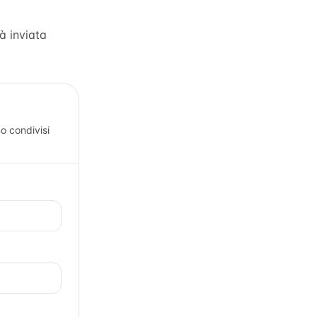
rà inviata
o condivisi