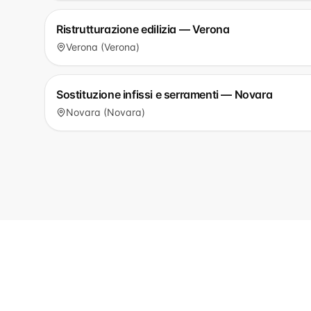
Ristrutturazione edilizia — Verona
Verona (Verona)
Sostituzione infissi e serramenti — Novara
Novara (Novara)