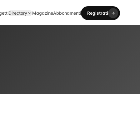
getti
Directory
Magazine
Abbonamenti
Registrati