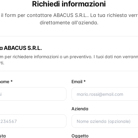
Richiedi informazioni
il form per contattare
ABACUS S.R.L.
. La tua richiesta ver
direttamente all'azienda.
ta
ABACUS S.R.L.
rm per richiedere informazioni o un preventivo. I tuoi dati non verrann
ti.
nome *
Email *
Azienda
esta
Oggetto