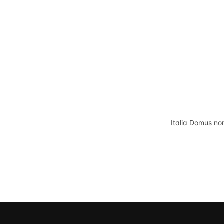
Italia Domus
non