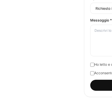
Messaggio *
Ho letto e 
Acconsento