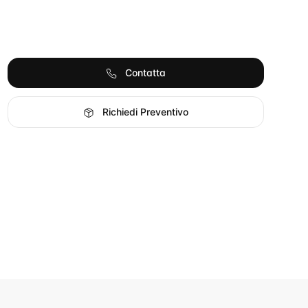
Contatta
Richiedi Preventivo