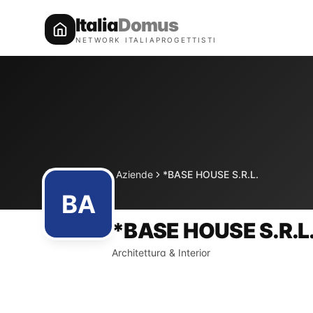
Italia
Domus
NETWORK ITALIAPROGETTISTI
Directory
Aziende
*BASE HOUSE S.R.L.
Home
BA
*BASE HOUSE S.R.L
Architettura & Interior