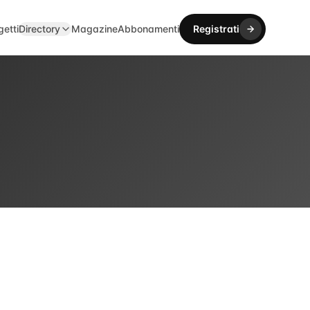
getti
Directory
Magazine
Abbonamenti
Registrati