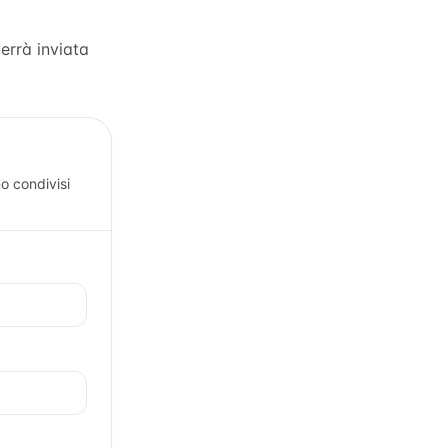
verrà inviata
o condivisi