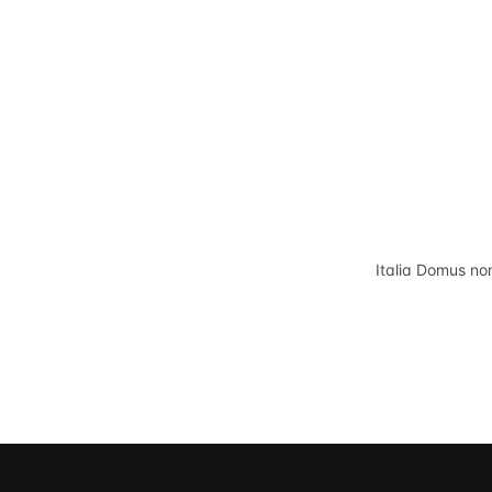
Italia Domus
non