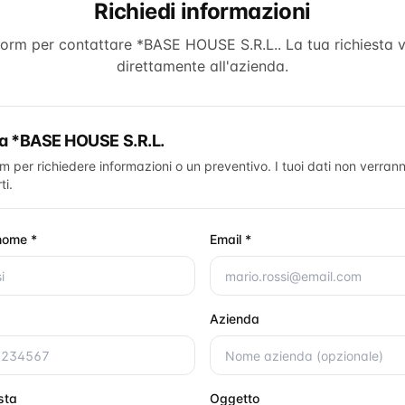
Richiedi informazioni
form per contattare
*BASE HOUSE S.R.L.
. La tua richiesta 
direttamente all'azienda.
ta
*BASE HOUSE S.R.L.
rm per richiedere informazioni o un preventivo. I tuoi dati non verrann
ti.
nome *
Email *
Azienda
esta
Oggetto