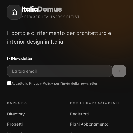
Italia
Domus
NETWORK ITALIAPROGETTISTI
Il portale di riferimento per architettura e
interior design in Italia
Newsletter
Accetto la
Privacy Policy
per l'invio della newsletter.
ESPLORA
PER I PROFESSIONISTI
Directory
Registrati
Progetti
Piani Abbonamento