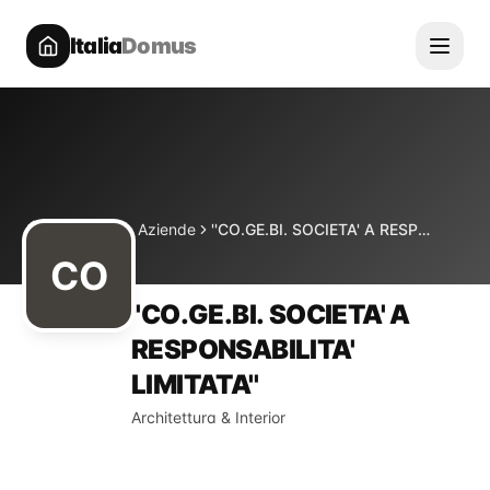
Italia
Domus
Directory
Aziende
''CO.GE.BI. SOCIETA' A RESPONSABILITA' LIMITATA''
Home
CO
''CO.GE.BI. SOCIETA' A
RESPONSABILITA'
LIMITATA''
Architettura & Interior