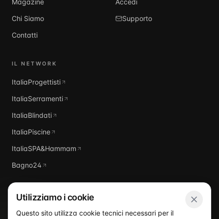
Magazine
Accedi
Chi Siamo
Supporto
Contatti
IL NETWORK
ItaliaProgettisti
ItaliaSerramenti
ItaliaBlindati
ItaliaPiscine
ItaliaSPA&Hammam
Bagno24
Utilizziamo i cookie
Questo sito utilizza cookie tecnici necessari per il