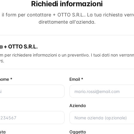
Richiedi informazioni
 il form per contattare
+ OTTO S.R.L.
. La tua richiesta verr
direttamente all'azienda.
ta
+ OTTO S.R.L.
rm per richiedere informazioni o un preventivo. I tuoi dati non verrann
ti.
nome *
Email *
Azienda
esta
Oggetto