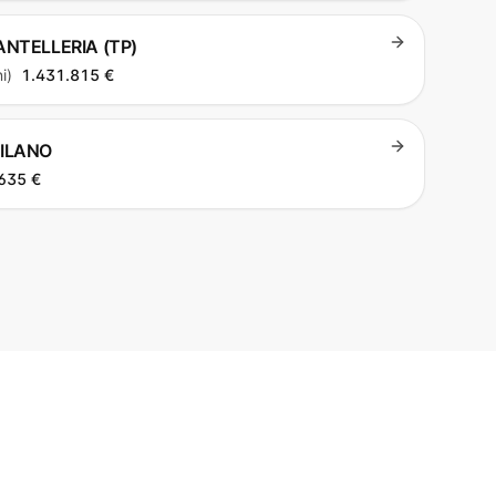
PANTELLERIA (TP)
i)
1.431.815 €
MILANO
635 €