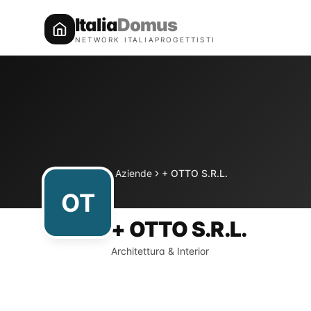
Italia
Domus
NETWORK ITALIAPROGETTISTI
Directory
Aziende
+ OTTO S.R.L.
Home
OT
+ OTTO S.R.L.
Architettura & Interior