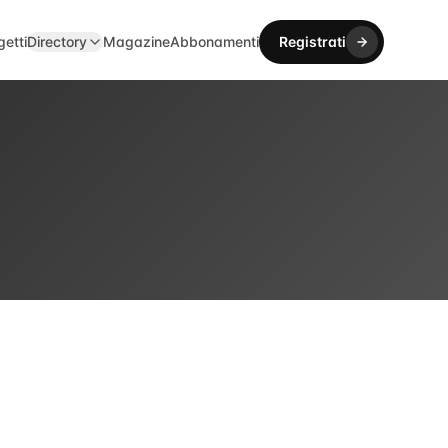
getti
Directory
Magazine
Abbonamenti
Registrati