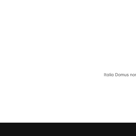
Italia Domus
non