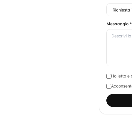
Messaggio *
Ho letto e 
Acconsento