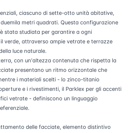
denziali, ciascuno di sette-otto unità abitative,
i duemila metri quadrati. Questa configurazione
è stata studiata per garantire a ogni
il verde, attraverso ampie vetrate e terrazze
ella luce naturale.
i terra, con un'altezza contenuta che rispetta la
cciate presentano un ritmo orizzontale che
ntre i materiali scelti - lo zinco-titanio
ture e i rivestimenti, il Parklex per gli accenti
fici vetrate - definiscono un linguaggio
ferenziale.
attamento delle facciate, elemento distintivo