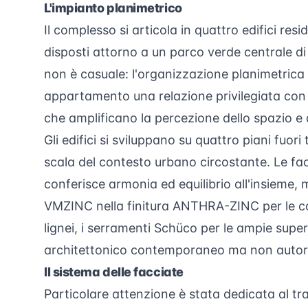
L'impianto planimetrico
Il complesso si articola in quattro edifici resi
disposti attorno a un parco verde centrale d
non è casuale: l'organizzazione planimetrica 
appartamento una relazione privilegiata con 
che amplificano la percezione dello spazio e d
Gli edifici si sviluppano su quattro piani fuor
scala del contesto urbano circostante. Le fa
conferisce armonia ed equilibrio all'insieme, me
VMZINC nella finitura ANTHRA-ZINC per le coper
lignei, i serramenti Schüco per le ampie super
architettonico contemporaneo ma non autore
Il sistema delle facciate
Particolare attenzione è stata dedicata al tr