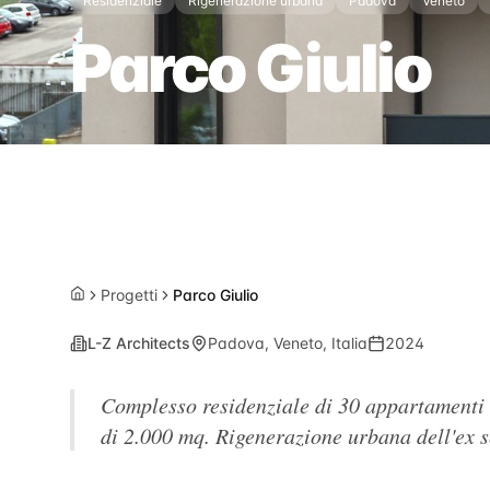
Residenziale
Rigenerazione urbana
Padova
Veneto
Parco Giulio
Progetti
Parco Giulio
Home
L-Z Architects
Padova, Veneto, Italia
2024
Complesso residenziale di 30 appartamenti di
di 2.000 mq. Rigenerazione urbana dell'ex