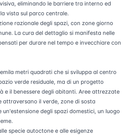
isiva, eliminando le barriere tra interno ed
a vista sul parco centrale.
uzione razionale degli spazi, con zone giorno
une. La cura del dettaglio si manifesta nelle
i, pensati per durare nel tempo e invecchiare con
uemila metri quadrati che si sviluppa al centro
pazio verde residuale, ma di un progetto
à e il benessere degli abitanti. Aree attrezzate
e attraversano il verde, zone di sosta
 un'estensione degli spazi domestici, un luogo
ieme.
lle specie autoctone e alle esigenze