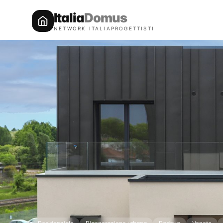
Italia
Domus
NETWORK ITALIAPROGETTISTI