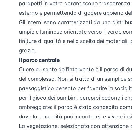
parapetti in vetro garantiscono trasparenza v
esterno e permettendo di godere appieno dell
Gli interni sono caratterizzati da una distrib
ampie e luminose orientate verso il verde com
finiture di qualità e nella scelta dei material
grazia.
Il parco centrale
Cuore pulsante dell'intervento è il parco di d
del complesso. Non si tratta di un semplice s
paesaggistico pensato per favorire la socialit
per il gioco dei bambini, percorsi pedonali ch
ombreggiate: il parco è stato concepito come
dove la comunità può incontrarsi e vivere ins
La vegetazione, selezionata con attenzione a