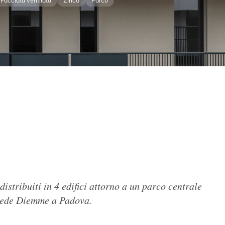
Facciata ventilata
Zinco
Parco
stribuiti in 4 edifici attorno a un parco centrale
 sede Diemme a Padova.