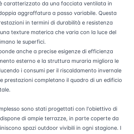
o è caratterizzato da una facciata ventilata in
a doppia aggraffatura a passo variabile. Questa
estazioni in termini di durabilità e resistenza
i una texture materica che varia con la luce del
imano le superfici.
isponde anche a precise esigenze di efficienza
timento esterno e la struttura muraria migliora le
riducendo i consumi per il riscaldamento invernale
te prestazioni completano il quadro di un edificio
tale.
lesso sono stati progettati con l'obiettivo di
 dispone di ampie terrazze, in parte coperte da
niscono spazi outdoor vivibili in ogni stagione. I