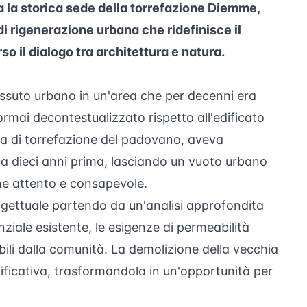
 la storica sede della torrefazione Diemme,
di rigenerazione urbana che ridefinisce il
 il dialogo tra architettura e natura.
 tessuto urbano in un'area che per decenni era
rmai decontestualizzato rispetto all'edificato
da di torrefazione del padovano, aveva
ca dieci anni prima, lasciando un vuoto urbano
one attento e consapevole.
ogettuale partendo da un'analisi approfondita
enziale esistente, le esigenze di permeabilità
ibili dalla comunità. La demolizione della vecchia
ificativa, trasformandola in un'opportunità per