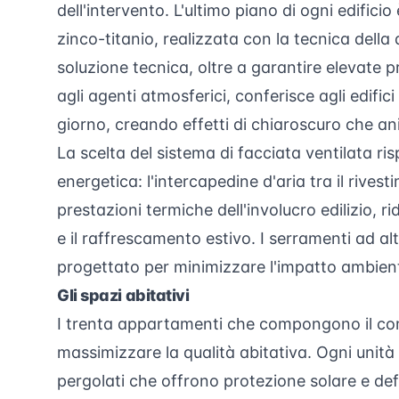
dell'intervento. L'ultimo piano di ogni edifici
zinco-titanio, realizzata con la tecnica dell
soluzione tecnica, oltre a garantire elevate pr
agli agenti atmosferici, conferisce agli edific
giorno, creando effetti di chiaroscuro che an
La scelta del sistema di facciata ventilata r
energetica: l'intercapedine d'aria tra il rives
prestazioni termiche dell'involucro edilizio, 
e il raffrescamento estivo. I serramenti ad al
progettato per minimizzare l'impatto ambien
Gli spazi abitativi
I trenta appartamenti che compongono il comp
massimizzare la qualità abitativa. Ogni unità
pergolati che offrono protezione solare e defi