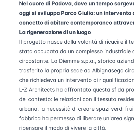
Nel cuore di Padova, dove un tempo sorgeva
oggi si sviluppa Parco Giulio: un intervento 
concetto di abitare contemporaneo attraverso
La rigenerazione di un luogo
Il progetto nasce dalla volontà di ricucire il
stata occupata da un complesso industriale o
circostante. La Diemme s.p.a., storica azien
trasferito la propria sede ad Albignasego cir
che richiedeva un intervento di riqualificazi
L-Z Architects ha affrontato questa sfida pr
del contesto: le relazioni con il tessuto resid
urbana, la necessità di creare spazi verdi fru
fabbrica ha permesso di liberare un'area sign
ripensare il modo di vivere la città.