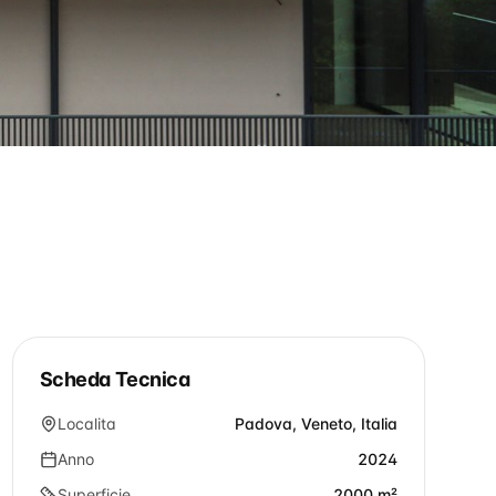
Scheda Tecnica
Localita
Padova, Veneto, Italia
Anno
2024
Superficie
2000 m²