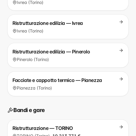
Ivrea (Torino)
Ristrutturazione edilizia — Ivrea
Ivrea (Torino)
Ristrutturazione edilizia — Pinerolo
Pinerolo (Torino)
Facciate e cappotto termico — Pianezza
Pianezza (Torino)
Bandi e gare
Ristrutturazione — TORINO
TORINO (Torino)
10.213.771 €