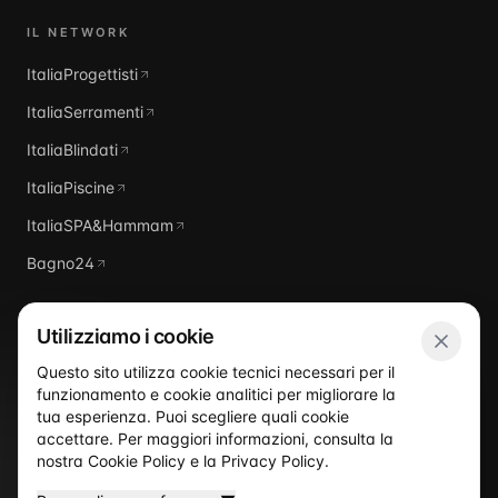
IL NETWORK
ItaliaProgettisti
ItaliaSerramenti
ItaliaBlindati
ItaliaPiscine
ItaliaSPA&Hammam
Bagno24
Utilizziamo i cookie
Questo sito utilizza cookie tecnici necessari per il
funzionamento e cookie analitici per migliorare la
Italia
Domus
tua esperienza. Puoi scegliere quali cookie
accettare. Per maggiori informazioni, consulta la
nostra
Cookie Policy
e la
Privacy Policy
.