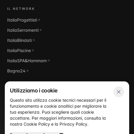
IL NETWORK
ItaliaProgettisti
ItaliaSerramenti
ItaliaBlindati
ItaliaPiscine
ItaliaSPA&Hammam
Bagno24
Utilizziamo i cookie
Questo sito utilizza cookie tecnici necessari per il
funzionamento e cookie analitici per migliorare la
Italia
Domus
tua esperienza. Puoi scegliere quali cookie
accettare. Per maggiori informazioni, consulta la
nostra
Cookie Policy
e la
Privacy Policy
.