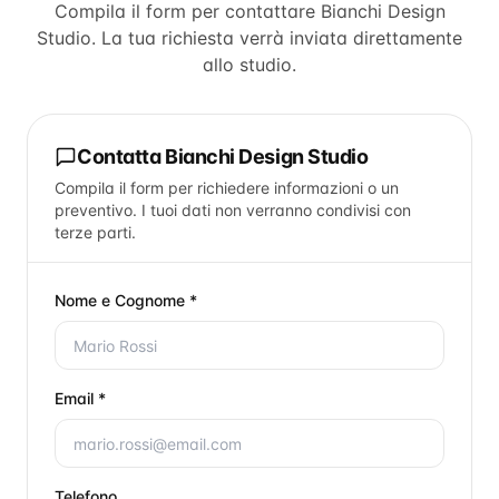
Compila il form per contattare
Bianchi Design
Studio
. La tua richiesta verrà inviata direttamente
allo studio.
Contatta
Bianchi Design Studio
Compila il form per richiedere informazioni o un
preventivo. I tuoi dati non verranno condivisi con
terze parti.
Nome e Cognome *
Email *
Telefono