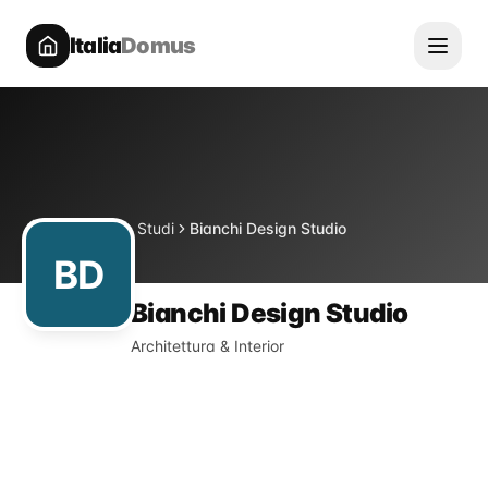
Italia
Domus
Directory
Studi
Bianchi Design Studio
Home
BD
Bianchi Design Studio
Architettura & Interior