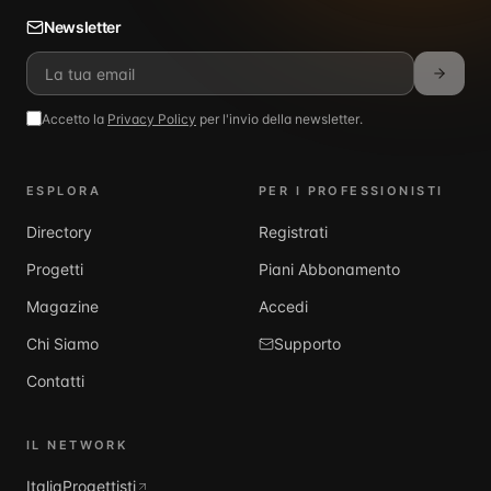
Newsletter
Accetto la
Privacy Policy
per l'invio della newsletter.
ESPLORA
PER I PROFESSIONISTI
Directory
Registrati
Progetti
Piani Abbonamento
Magazine
Accedi
Chi Siamo
Supporto
Contatti
IL NETWORK
ItaliaProgettisti