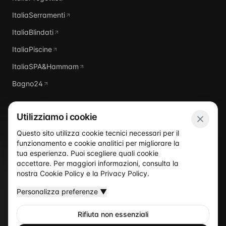
ItaliaSerramenti
ItaliaBlindati
ItaliaPiscine
ItaliaSPA&Hammam
Bagno24
Utilizziamo i cookie
Questo sito utilizza cookie tecnici necessari per il
funzionamento e cookie analitici per migliorare la
Italia
Domus
tua esperienza. Puoi scegliere quali cookie
accettare. Per maggiori informazioni, consulta la
nostra
Cookie Policy
e la
Privacy Policy
.
Personalizza preferenze
▼
Rifiuta non essenziali
©
2026
Italia Domus
— Un sito del network ItaliaProgettisti