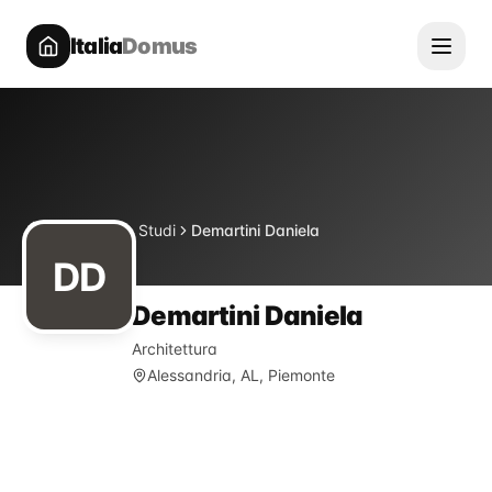
Italia
Domus
Directory
Studi
Demartini Daniela
Home
DD
Demartini Daniela
Architettura
Alessandria, AL, Piemonte