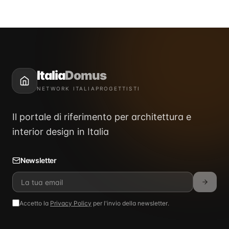
Italia
Domus
NETWORK ITALIAPROGETTISTI
Il portale di riferimento per architettura e
interior design in Italia
Newsletter
Accetto la
Privacy Policy
per l'invio della newsletter.