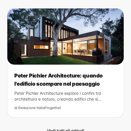
Peter Pichler Architecture: quando
l'edificio scompare nel paesaggio
Peter Pichler Architecture esplora i confini tra
architettura e natura, creando edifici che si
mimetizzano nel paesaggio alpino con risultati
di
Redazione ItaliaProgettisti
sorprendenti.
Vedi tutti gli articoli