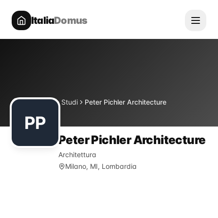
Italia
Domus
Directory
Studi
Peter Pichler Architecture
Home
PP
Peter Pichler Architecture
Architettura
Milano, MI, Lombardia